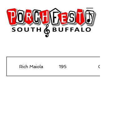
Rich Maiola
195
Columbus